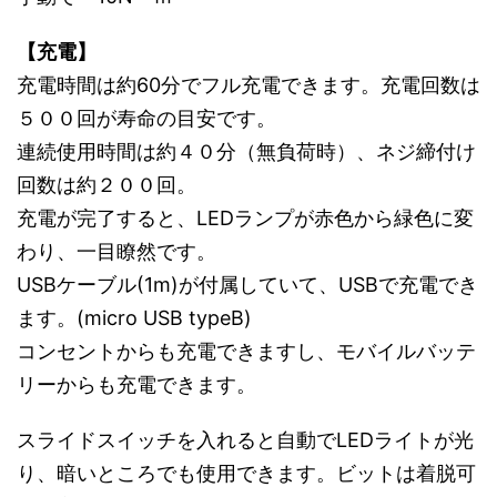
【充電】
充電時間は約60分でフル充電できます。充電回数は
５００回が寿命の目安です。
連続使用時間は約４０分（無負荷時）、ネジ締付け
回数は約２００回。
充電が完了すると、LEDランプが赤色から緑色に変
わり、一目瞭然です。
USBケーブル(1m)が付属していて、USBで充電でき
ます。(micro USB typeB)
コンセントからも充電できますし、モバイルバッテ
リーからも充電できます。
スライドスイッチを入れると自動でLEDライトが光
り、暗いところでも使用できます。ビットは着脱可