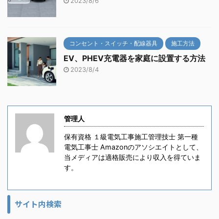
2023/8/6
コンセント・スイッチ・配線器具
施工方法
EV、PHEV充電器を家庭に設置する方法
2023/8/4
管理人
保有資格 １級電気工事施工管理技士 第一種
電気工事士 Amazonのアソシエイトとして、
当メディアは適格販売により収入を得ていま
す。
サイト内検索