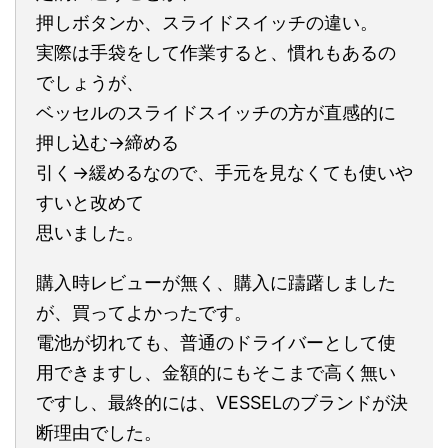
押しボタンか、スライドスイッチの違い。
実際は手袋をして作業すると、慣れもあるの
でしょうが、
ベッセルのスライドスイッチの方が直感的に
押し込む→締める
引く→緩めるなので、手元を見なくても使いや
すいと改めて
思いました。
購入時レビューが無く、購入に躊躇しました
が、買ってよかったです。
電池が切れても、普通のドライバーとして使
用できますし、金額的にもそこまで高く無い
ですし、最終的には、VESSELのブランドが決
断理由でした。