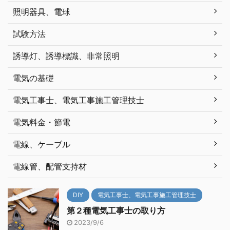
照明器具、電球
試験方法
誘導灯、誘導標識、非常照明
電気の基礎
電気工事士、電気工事施工管理技士
電気料金・節電
電線、ケーブル
電線管、配管支持材
DIY
電気工事士、電気工事施工管理技士
第２種電気工事士の取り方
2023/9/6