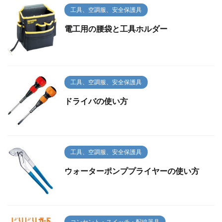
工具、空調服、安全保護具
電工用の腰袋と工具ホルダー
工具、空調服、安全保護具
ドライバの使い方
工具、空調服、安全保護具
ウォーターポンププライヤーの使い方
コンセント・スイッチ・配線器具