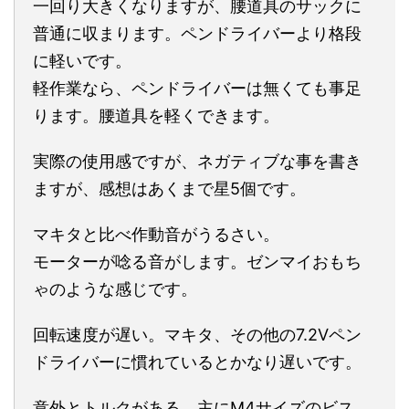
一回り大きくなりますが、腰道具のサックに
普通に収まります。ペンドライバーより格段
に軽いです。
軽作業なら、ペンドライバーは無くても事足
ります。腰道具を軽くできます。
実際の使用感ですが、ネガティブな事を書き
ますが、感想はあくまで星5個です。
マキタと比べ作動音がうるさい。
モーターが唸る音がします。ゼンマイおもち
ゃのような感じです。
回転速度が遅い。マキタ、その他の7.2Vペン
ドライバーに慣れているとかなり遅いです。
意外とトルクがある。主にM4サイズのビス、