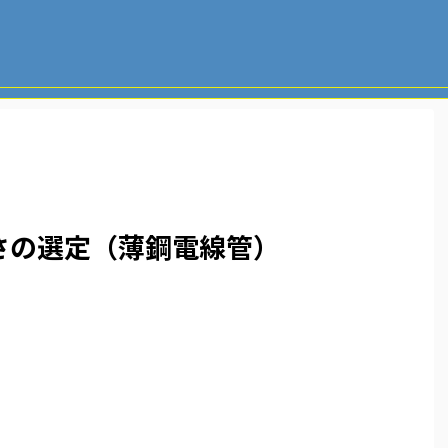
さの選定（薄鋼電線管）