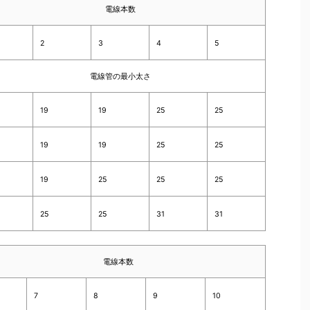
電線本数
2
3
4
5
電線管の最小太さ
19
19
25
25
19
19
25
25
19
25
25
25
25
25
31
31
電線本数
7
8
9
10