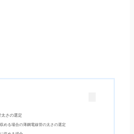
管太さの選定
収める場合の薄鋼電線管の太さの選定
に収める場合