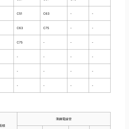
C51
C63
-
-
C63
C75
-
-
C75
-
-
-
-
-
-
-
-
-
-
-
-
-
-
-
薄鋼電線管
面積