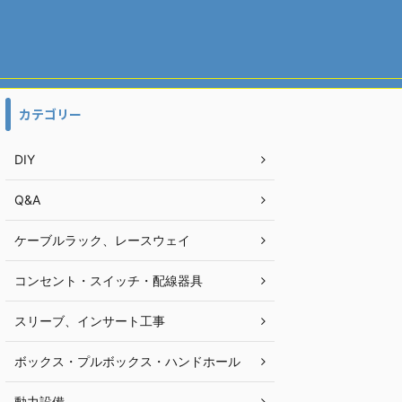
カテゴリー
DIY
Q&A
ケーブルラック、レースウェイ
コンセント・スイッチ・配線器具
スリーブ、インサート工事
ボックス・プルボックス・ハンドホール
動力設備