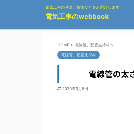
電気工事の基礎、技術などをお届けします
電気工事のwebbook
HOME
>
電線管、配管支持材
>
電線管、配管支持材
電線管の太
2020年3月5日