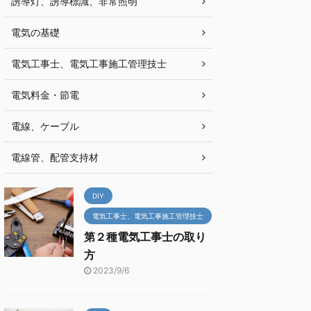
誘導灯、誘導標識、非常照明
電気の基礎
電気工事士、電気工事施工管理技士
電気料金・節電
電線、ケーブル
電線管、配管支持材
DIY
電気工事士、電気工事施工管理技士
第２種電気工事士の取り
方
2023/9/6