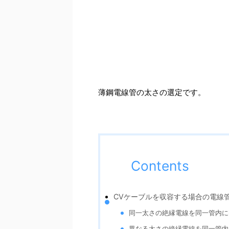
薄鋼電線管の太さの選定です。
Contents
CVケーブルを収容する場合の電線
同一太さの絶縁電線を同一管内に
異なる太さの絶縁電線を同一管内