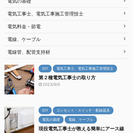
電気の基礎
電気工事士、電気工事施工管理技士
電気料金・節電
電線、ケーブル
電線管、配管支持材
DIY
電気工事士、電気工事施工管理技士
第２種電気工事士の取り方
2023/9/6
DIY
コンセント・スイッチ・配線器具
電気の基礎
電線、ケーブル
現役電気工事士が教える簡単にアース線