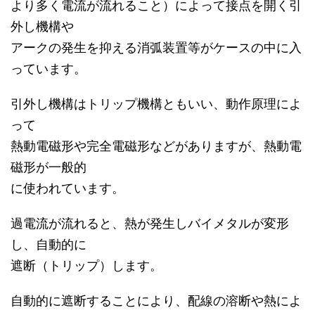
より多く電流が流れること）によって接点を開く引
外し機構や
アークの発生を抑える消弧装置等がケースの中に入
っています。
引外し機構はトリップ機構ともいい、動作原理によ
って
熱動電磁形や完全電磁形などがありますが、熱動電
磁形が一般的
に使われています。
過電流が流れると、熱が発生しバイメタルが変形
し、自動的に
遮断（トリップ）します。
自動的に遮断することにより、配線の溶断や熱によ