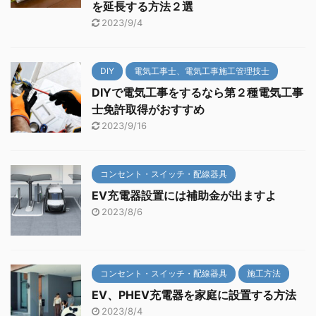
を延長する方法２選
2023/9/4
DIY
電気工事士、電気工事施工管理技士
DIYで電気工事をするなら第２種電気工事
士免許取得がおすすめ
2023/9/16
コンセント・スイッチ・配線器具
EV充電器設置には補助金が出ますよ
2023/8/6
コンセント・スイッチ・配線器具
施工方法
EV、PHEV充電器を家庭に設置する方法
2023/8/4