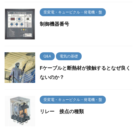
受変電・キュービクル・発電機・盤
制御機器番号
Q&A
電気の基礎
Fケーブルと断熱材が接触するとなぜ良く
ないのか？
受変電・キュービクル・発電機・盤
リレー 接点の種類