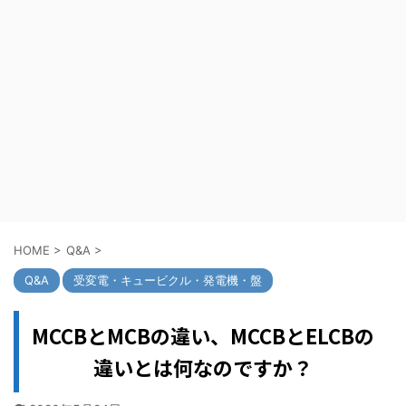
HOME
>
Q&A
>
Q&A
受変電・キュービクル・発電機・盤
MCCBとMCBの違い、MCCBとELCBの
違いとは何なのですか？