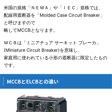
米国の規格「ＮＥＭＡ」や「ＩＥＣ」規格では、
配線用遮断器を「Molded Case Circuit Breaker」
と呼びますので
略してMCCBとなります。
ＭＣＢは「ミニアチュア サーキット ブレーカ」
(Miniature Circuit Breaker)を意味し、
家庭用に使われている小形の遮断器に限定したもの
です。
MCCBとELCBとの違い