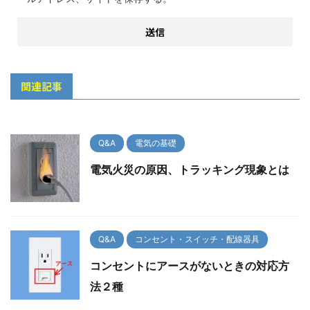
関連記事
Q&A
電気の基礎
電気火災の原因、トラッキング現象とは
Q&A
コンセント・スイッチ・配線器具
コンセントにアースがないときの対応方
法２種