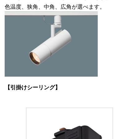
色温度、狭角、中角、広角が選べます。
【引掛けシーリング】