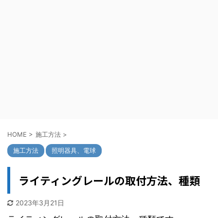
HOME
>
施工方法
>
施工方法
照明器具、電球
ライティングレールの取付方法、種類
2023年3月21日