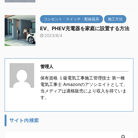
コンセント・スイッチ・配線器具
施工方法
EV、PHEV充電器を家庭に設置する方法
2023/8/4
管理人
保有資格 １級電気工事施工管理技士 第一種
電気工事士 Amazonのアソシエイトとして、
当メディアは適格販売により収入を得ていま
す。
サイト内検索